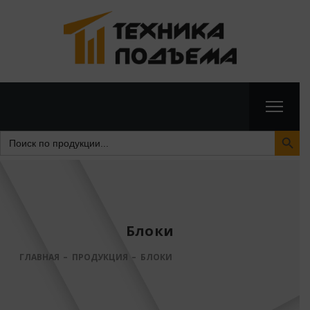
Search Butto
Search
for:
Блоки
ГЛАВНАЯ
ПРОДУКЦИЯ
БЛОКИ