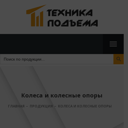
Search Butto
Search
for:
Колеса и колесные опоры
ГЛАВНАЯ
ПРОДУКЦИЯ
КОЛЕСА И КОЛЕСНЫЕ ОПОРЫ