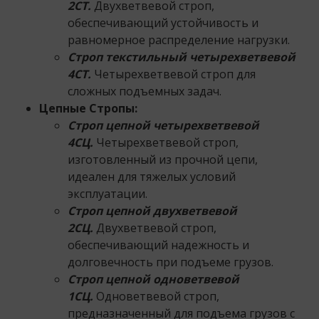
2СТ.
Двухветвевой строп,
обеспечивающий устойчивость и
равномерное распределение нагрузки.
Строп текстильный четырехветвевой
4СТ.
Четырехветвевой строп для
сложных подъемных задач.
Цепные Стропы:
Строп цепной четырехветвевой
4СЦ.
Четырехветвевой строп,
изготовленный из прочной цепи,
идеален для тяжелых условий
эксплуатации.
Строп цепной двухветвевой
2СЦ.
Двухветвевой строп,
обеспечивающий надежность и
долговечность при подъеме грузов.
Строп цепной одноветвевой
1СЦ.
Одноветвевой строп,
предназначенный для подъема грузов с