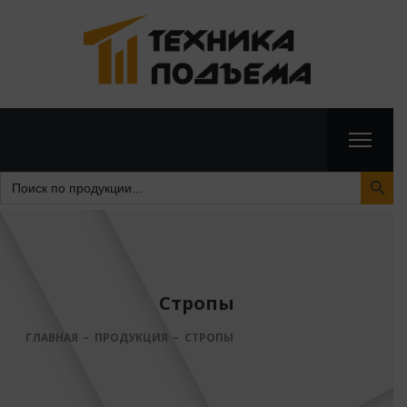
Search Butto
Search
for:
Стропы
ГЛАВНАЯ
ПРОДУКЦИЯ
СТРОПЫ