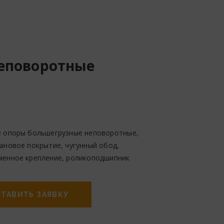
еповоротные
 опоры большегрузные неповоротные,
ановое покрытие, чугунный обод,
енное крепление, роликоподшипник
ТАВИТЬ ЗАЯВКУ