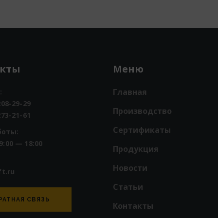
акты
Меню
Главная
:
208-29-29
Производство
273-21-61
Сертификаты
боты:
9:00 — 18:00
Продукция
Новости
ft.ru
Статьи
РАТНАЯ СВЯЗЬ
Контакты