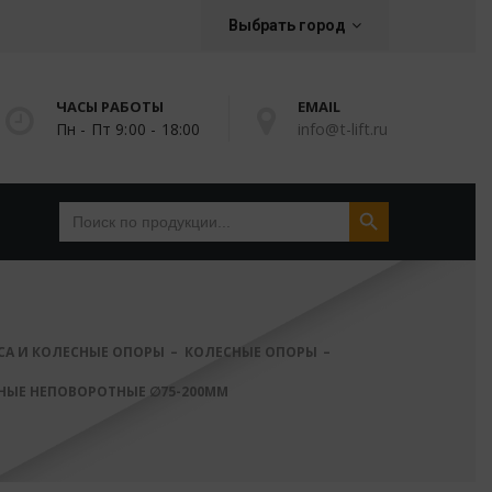
Выбрать город
ЧАСЫ РАБОТЫ
EMAIL
Пн - Пт 9:00 - 18:00
info@t-lift.ru
Search Button
Search
for:
СА И КОЛЕСНЫЕ ОПОРЫ
КОЛЕСНЫЕ ОПОРЫ
НЫЕ НЕПОВОРОТНЫЕ ∅75-200ММ