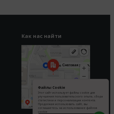
Как нас найти
Владивосток
Снеговая улица, 109к3 — Яндекс Карты
Файлы Cookie
Этот сайт использует файлы cookie для
улучшения пользовательского опыта, сбора
статистики и персонализации контента.
Продолжая использовать сайт, вы
соглашаетесь на использование файлов
cookie