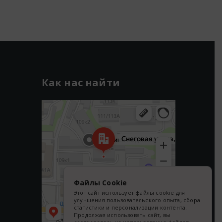
Как нас найти
Владивосток
Снеговая улица, 109к3 — Яндекс Карты
Файлы Cookie
Этот сайт использует файлы cookie для
улучшения пользовательского опыта, сбора
статистики и персонализации контента.
Продолжая использовать сайт, вы