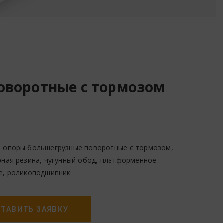
оворотные с тормозом
 опоры большегрузные поворотные с тормозом,
рная резина, чугунный обод, платформенное
е, роликоподшипник
ТАВИТЬ ЗАЯВКУ