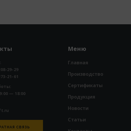
акты
Меню
Главная
:
208-29-29
Производство
273-21-61
Сертификаты
боты:
9:00 — 18:00
Продукция
Новости
ft.ru
Статьи
РАТНАЯ СВЯЗЬ