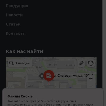
Продукция
Новости
Статьи
Контакты
Как нас найти
Владивосток
Снеговая улица, 109к3 — Яндекс Карты
Файлы Cookie
Этот сайт использует файлы cookie для улучшения
пользовательского опыта, сбора статистики и персонализации