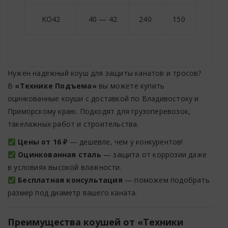
KO42
40 — 42
240
150
45
Нужен надежный коуш для защиты канатов и тросов?
В
«Технике Подъема»
вы можете купить
оцинкованные коуши с доставкой по Владивостоку и
Приморскому краю. Подходят для грузоперевозок,
такелажных работ и строительства.
Цены от 16 ₽
— дешевле, чем у конкурентов!
Оцинкованная сталь
— защита от коррозии даже
в условиях высокой влажности.
Бесплатная консультация
— поможем подобрать
размер под диаметр вашего каната.
Преимущества коушей от «Техники