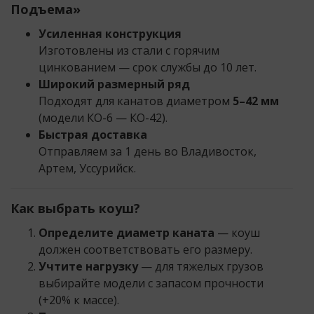
Подъема»
Усиленная конструкция
Изготовлены из стали с горячим
цинкованием — срок службы до 10 лет.
Широкий размерный ряд
Подходят для канатов диаметром
5–42 мм
(модели КО-6 — КО-42).
Быстрая доставка
Отправляем за 1 день во Владивосток,
Артем, Уссурийск.
Как выбрать коуш?
Определите диаметр каната
— коуш
должен соответствовать его размеру.
Учтите нагрузку
— для тяжелых грузов
выбирайте модели с запасом прочности
(+20% к массе).