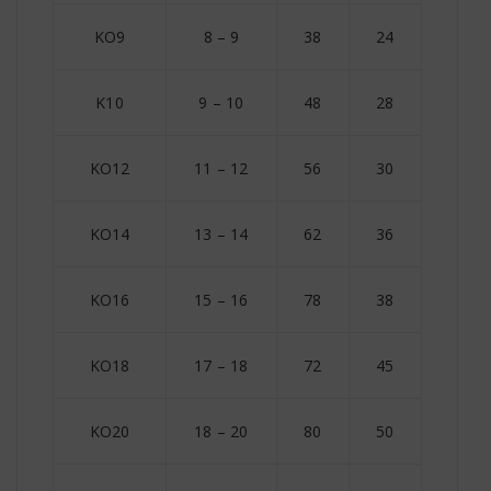
KO9
8 – 9
38
24
10
K10
9 – 10
48
28
11
KO12
11 – 12
56
30
13
KO14
13 – 14
62
36
15
KO16
15 – 16
78
38
17
KO18
17 – 18
72
45
20
KO20
18 – 20
80
50
22