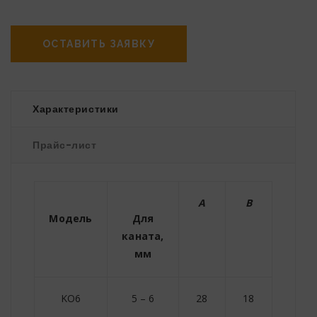
ОСТАВИТЬ ЗАЯВКУ
Характеристики
Прайс-лист
A
B
C
Модель
Для
каната,
мм
KO6
5 – 6
28
18
7