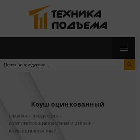
Search Butto
Search
for:
Коуш оцинкованный
ГЛАВНАЯ
ПРОДУКЦИЯ
КОМПЛЕКТУЮЩИЕ КАНАТНЫЕ И ЦЕПНЫЕ
КОУШ ОЦИНКОВАННЫЙ