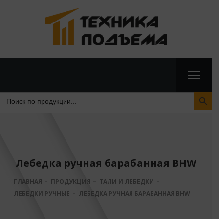
Search Butto
Search
for:
Лебедка ручная барабанная BHW
ГЛАВНАЯ
ПРОДУКЦИЯ
ТАЛИ И ЛЕБЕДКИ
ЛЕБЕДКИ РУЧНЫЕ
ЛЕБЕДКА РУЧНАЯ БАРАБАННАЯ BHW