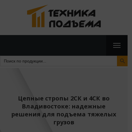
Search Butto
Search
for:
Цепные стропы 2СК и 4СК во
Владивостоке: надежные
решения для подъема тяжелых
грузов