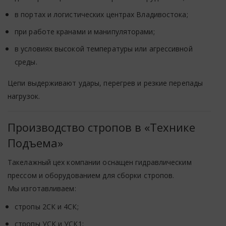
в портах и логистических центрах Владивостока;
при работе кранами и манипуляторами;
в условиях высокой температуры или агрессивной
среды.
Цепи выдерживают удары, перегрев и резкие перепады
нагрузок.
Производство стропов в «Технике
Подъема»
Такелажный цех компании оснащен гидравлическим
прессом и оборудованием для сборки стропов.
Мы изготавливаем:
стропы 2СК и 4СК;
стропы УСК и УСК1;