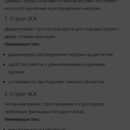
Цепные стропы отличаются числом ветвей, что влияет
на способ крепления и распределение нагрузки.
1. Строп 2СК
Двухветвевой строп используется для подъема грузов с
двумя точками фиксации.
Преимущества:
равномерное распределение нагрузки на две ветви;
удобство работы с длинномерными и крупными
грузами;
устойчивость при подъеме тяжелых объектов.
2. Строп 4СК
Четырехветвевой строп применяется для грузов,
требующих фиксации в четырех точках.
Преимущества:
максимальная устойчивость;