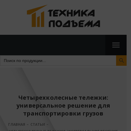
Search Butto
Search
for:
Четырехколесные тележки:
универсальное решение для
транспортировки грузов
ГЛАВНАЯ
СТАТЬИ