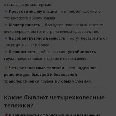
от складов до мастерских.
Простота эксплуатации
– не требуют сложного
технического обслуживания.
Маневренность
– благодаря поворотным колесам
легко передвигаются в ограниченном пространстве.
Высокая грузоподъемность
– могут перевозить от
150 кг до 1000 кг и более.
Безопасность
– обеспечивают
устойчивость
груза
, предотвращая падения и повреждения.
Четырехколесные тележки – это надежное
решение для быстрой и безопасной
транспортировки грузов в любых условиях.
Какие бывают четырехколесные
тележки?
В зависимости от конструкции и назначения