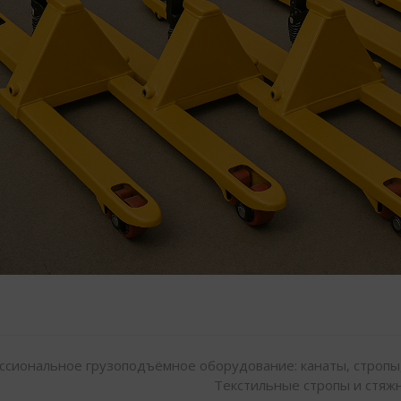
сиональное грузоподъёмное оборудование: канаты, стропы,
Текстильные стропы и стяж