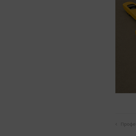
Профес