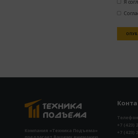
Я сог
Согла
Alternati
Конт
Телефон
+7 (423) 
Компания «Техника Подъема»
+7 (423) 
предлагает Вашему вниманию