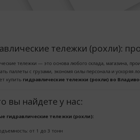
авлические тележки (рохли): про
ческие тележки — это основа любого склада, магазина, про
ть паллеты с грузами, экономя силы персонала и ускоряя л
ет купить
гидравлические тележки (рохли) во Владиво
о вы найдете у нас:
вые гидравлические тележки (рохли):
одъемность: от 1 до 3 тонн