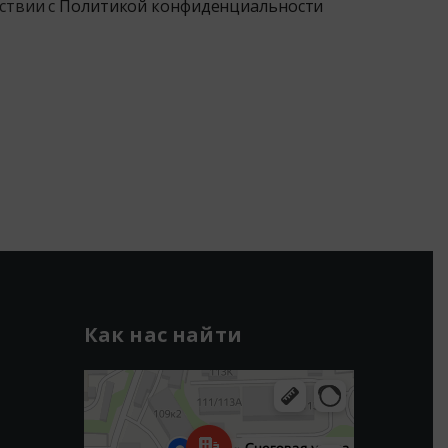
ствии с
Политикой конфиденциальности
Как нас найти
Владивосток
Снеговая улица, 109к3 — Яндекс Карты