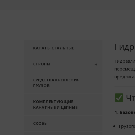
Гидр
КАНАТЫ СТАЛЬНЫЕ
Гидравли
СТРОПЫ
перемеща
предлага
СРЕДСТВА КРЕПЛЕНИЯ
ГРУЗОВ
Чт
КОМПЛЕКТУЮЩИЕ
КАНАТНЫЕ И ЦЕПНЫЕ
1. Базо
СКОБЫ
Грузоп