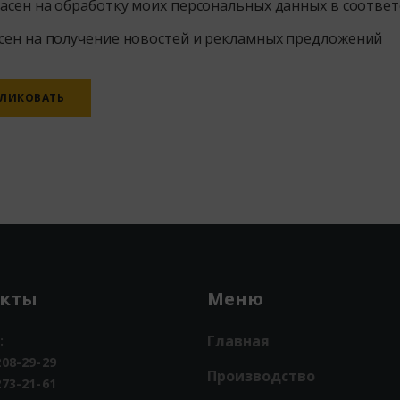
ласен на обработку моих персональных данных в соответ
сен на получение новостей и рекламных предложений
ve:
акты
Меню
Главная
:
208-29-29
Производство
273-21-61