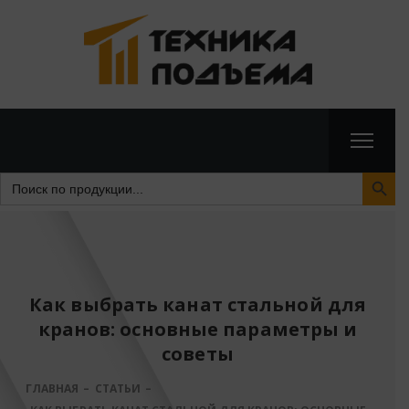
Search Butto
Search
for:
Как выбрать канат стальной для
кранов: основные параметры и
советы
ГЛАВНАЯ
СТАТЬИ