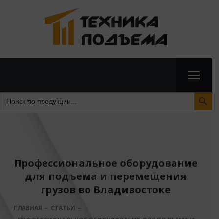
Search Butto
Search
for:
Профессиональное оборудование
для подъема и перемещения
грузов во Владивостоке
ГЛАВНАЯ
СТАТЬИ