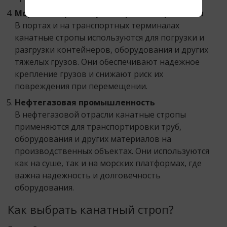
Морские порты и транспортные терминалы
В портах и на транспортных терминалах
канатные стропы используются для погрузки и
разгрузки контейнеров, оборудования и других
тяжелых грузов. Они обеспечивают надежное
крепление грузов и снижают риск их
повреждения при перемещении.
Нефтегазовая промышленность
В нефтегазовой отрасли канатные стропы
применяются для транспортировки труб,
оборудования и других материалов на
производственных объектах. Они используются
как на суше, так и на морских платформах, где
важна надежность и долговечность
оборудования.
Как выбрать канатный строп?