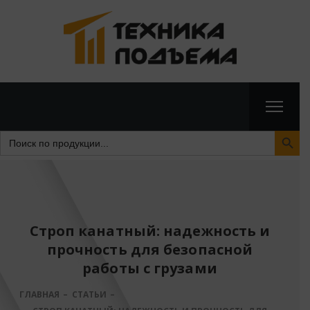
Search Butto
Search
for:
Строп канатный: надежность и
прочность для безопасной
работы с грузами
ГЛАВНАЯ
СТАТЬИ