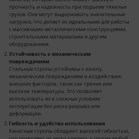
прочность и надежность при подъеме тяжелых
грузов. Они могут выдерживать значительные
нагрузки, что делает их идеальными для работы
с массивными металлическими конструкциями,
строительными материалами и другим
оборудованием.
Устойчивость к механическим
повреждениям
Стальные стропы устойчивы к износу,
механическим повреждениям и воздействию
внешних факторов, таких как трение или
высокие температуры. Это позволяет
использовать их в сложных условиях
эксплуатации без риска разрыва или
деформации.
Гибкость и удобство использования
Канатные стропы обладают высокой гибкостью,
что позволяет их легко крепить к грузам любой