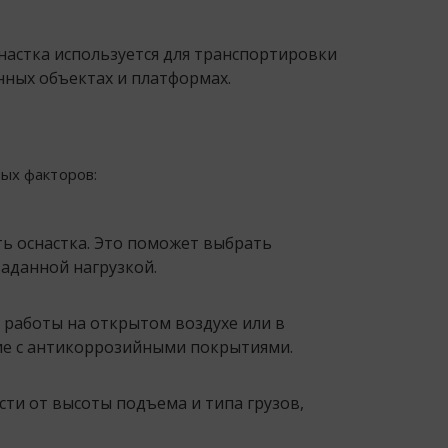
настка используется для транспортировки
нных объектах и платформах.
ых факторов:
ть оснастка. Это поможет выбрать
заданной нагрузкой.
я работы на открытом воздухе или в
ие с антикоррозийными покрытиями.
сти от высоты подъема и типа грузов,