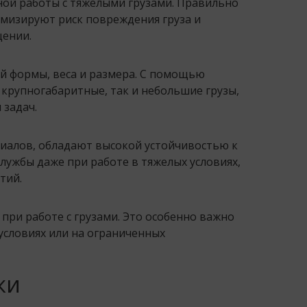
ной работы с тяжелыми грузами. Правильно
имизируют риск повреждения груза и
ении.
ой формы, веса и размера. С помощью
крупногабаритные, так и небольшие грузы,
 задач.
иалов, обладают высокой устойчивостью к
лужбы даже при работе в тяжелых условиях,
тий.
при работе с грузами. Это особенно важно
 условиях или на ограниченных
ки