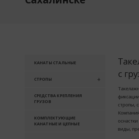
Таке
КАНАТЫ СТАЛЬНЫЕ
с гр
СТРОПЫ
Такелажн
СРЕДСТВА КРЕПЛЕНИЯ
фиксации
ГРУЗОВ
стропы, 
Компания
КОМПЛЕКТУЮЩИЕ
оснастки
КАНАТНЫЕ И ЦЕПНЫЕ
виды, пр