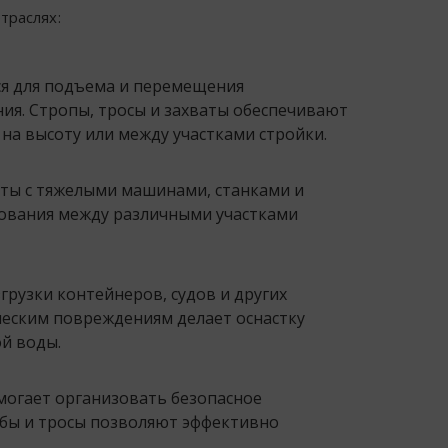
траслях:
ся для подъема и перемещения
ия. Стропы, тросы и захваты обеспечивают
на высоту или между участками стройки.
ты с тяжелыми машинами, станками и
дования между различными участками
згрузки контейнеров, судов и других
ческим повреждениям делает оснастку
й воды.
омогает организовать безопасное
обы и тросы позволяют эффективно