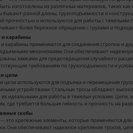
быть изготовлены из различных материалов, таких как 
 бывают разной длины, грузоподъемности и конструкц
й прочностью и используются для работы с тяжелыми г
чивают более бережное обращение с грузами и подходя
 и карабины
и карабины применяются для соединения стропов и дру
подъемными механизмами. Они обеспечивают надежную 
ованы замками для предотвращения случайного расцеп
тствующие требованиям по грузоподъемности и услови
 и цепи
и цепи используются для подъема и перемещения грузо
ными устройствами. Стальные тросы обладают высоко
 их идеальными для работы в тяжелых условиях. Цепи, 
ях, где требуется большая гибкость и прочность на разр
ажные скобы
— это крепежные элементы, которые применяются для 
ки. Они обеспечивают надежное крепление тросов, цеп