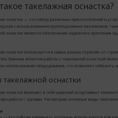
такое такелажная оснастка?
ая оснастка — это набор различных приспособлений и устр
грузов с использованием грузоподъемных механизмов, таких
ой оснастки является обеспечение надежного крепления гру
ая оснастка используется в самых разных отраслях: от стр
тва. Важным аспектом работы с такелажной оснасткой явля
ое использование оборудования, что позволяет избежать а
 такелажной оснастки
ая оснастка включает в себя широкий ассортимент элемент
при работе с грузами. Рассмотрим основные виды такелажн
ы
 — это гибкие элементы, которые используются для кр