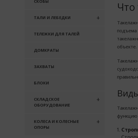
СКОБЫ
Что 
ТАЛИ И ЛЕБЕДКИ
Такелажн
подъема 
ТЕЛЕЖКИ ДЛЯ ТАЛЕЙ
такелажн
объекте.
ДОМКРАТЫ
Такелажн
ЗАХВАТЫ
судоходс
правильн
БЛОКИ
Виды
СКЛАДСКОЕ
ОБОРУДОВАНИЕ
Такелажн
функцию 
КОЛЕСА И КОЛЕСНЫЕ
ОПОРЫ
Строп
Стропы