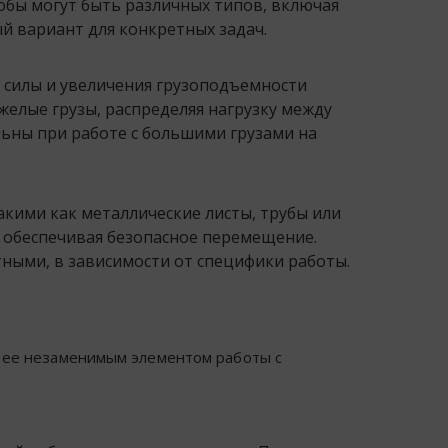
обы могут быть различных типов, включая
й вариант для конкретных задач.
 силы и увеличения грузоподъемности
елые грузы, распределяя нагрузку между
ьны при работе с большими грузами на
акими как металлические листы, трубы или
, обеспечивая безопасное перемещение.
ными, в зависимости от специфики работы.
 ее незаменимым элементом работы с