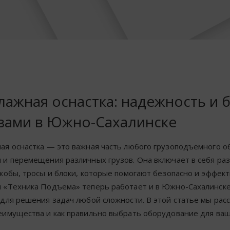
лажная оснастка: надежность и 
узами в Южно-Сахалинске
ая оснастка — это важная часть любого грузоподъемного о
 и перемещения различных грузов. Она включает в себя раз
скобы, тросы и блоки, которые помогают безопасно и эффек
 «Техника Подъема» теперь работает и в Южно-Сахалинске
 для решения задач любой сложности. В этой статье мы расс
еимущества и как правильно выбрать оборудование для ваш