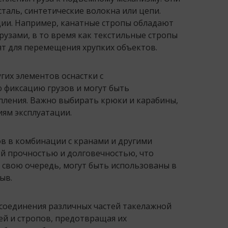
сталь, синтетические волокна или цепи.
ии. Например, канатные стропы обладают
рузами, в то время как текстильные стропы
т для перемещения хрупких объектов.
гих элементов оснастки с
фиксацию грузов и могут быть
ления. Важно выбирать крюки и карабины,
ям эксплуатации.
в в комбинации с кранами и другими
й прочностью и долговечностью, что
в свою очередь, могут быть использованы в
ыв.
соединения различных частей такелажной
ей и стропов, предотвращая их