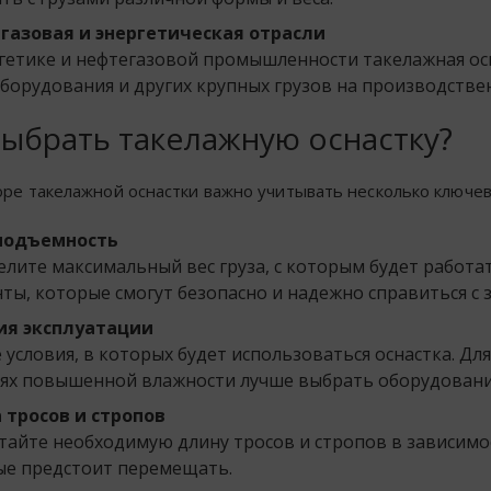
газовая и энергетическая отрасли
гетике и нефтегазовой промышленности такелажная ос
оборудования и других крупных грузов на производстве
выбрать такелажную оснастку?
ре такелажной оснастки важно учитывать несколько ключев
подъемность
лите максимальный вес груза, с которым будет работа
ты, которые смогут безопасно и надежно справиться с 
ия эксплуатации
 условия, в которых будет использоваться оснастка. Дл
иях повышенной влажности лучше выбрать оборудован
 тросов и стропов
тайте необходимую длину тросов и стропов в зависимо
ые предстоит перемещать.