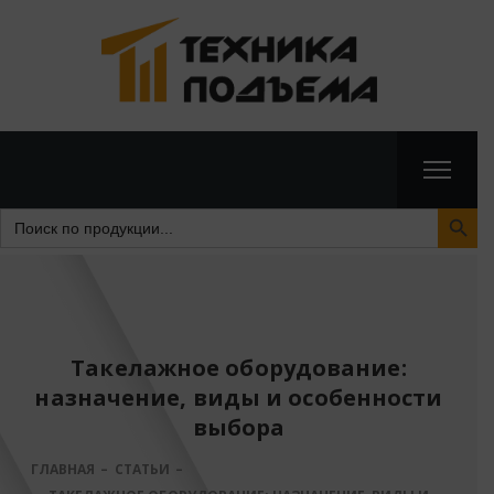
Search Butto
Search
for:
Такелажное оборудование:
назначение, виды и особенности
выбора
ГЛАВНАЯ
СТАТЬИ