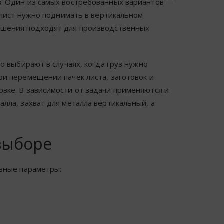
в. Один из самых востребованных вариантов —
а лист нужно поднимать в вертикальном
ешения подходят для производственных
.
о выбирают в случаях, когда груз нужно
ри перемещении пачек листа, заготовок и
вке. В зависимости от задачи применяются и
лла, захват для металла вертикальный, а
выборе
овные параметры: