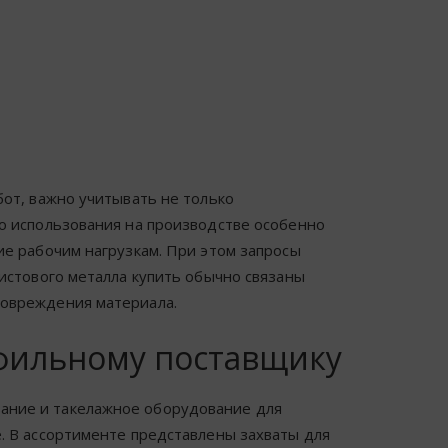
бот, важно учитывать не только
го использования на производстве особенно
ие рабочим нагрузкам. При этом запросы
листового металла купить обычно связаны
повреждения материала.
офильному поставщику
ание и такелажное оборудование для
. В ассортименте представлены захваты для