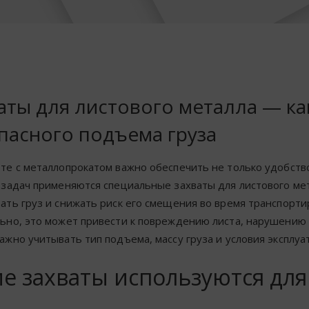
аты для листового металла — ка
пасного подъема груза
те с металлопрокатом важно обеспечить не только удобств
 задач применяются специальные захваты для листового ме
ать груз и снижать риск его смещения во время транспорт
ьно, это может привести к повреждению листа, нарушению 
ажно учитывать тип подъема, массу груза и условия эксплуа
е захваты используются для