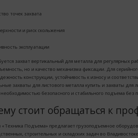
ство точек захвата
верхности и риск скольжения
ивность эксплуатации
буется захват вертикальный для металла для регулярных ра
ъемность, но и качество механизма фиксации. Для серийно
дежность конструкции, устойчивость к износу и соответств
ьные захваты для листового металла купить и захваты для 
 необходимостью безопасного и стабильного подъема без 
ему стоит обращаться к пр
 «Техника Подъема» предлагает грузоподъемное оборудов
ственных, строительных и складских задач во Владивостоке