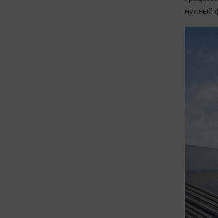
нужный ф