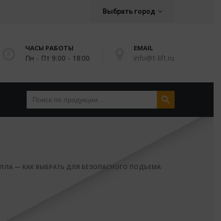
Выбрать город
ЧАСЫ РАБОТЫ
EMAIL
Пн - Пт 9:00 - 18:00
info@t-lift.ru
Search Button
Search
for:
ЛЛА — КАК ВЫБРАТЬ ДЛЯ БЕЗОПАСНОГО ПОДЪЕМА