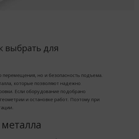
к выбрать для
о перемещения, но и безопасность подъема.
талла, которые позволяют надежно
ировки. Если оборудование подобрано
геометрии и остановке работ. Поэтому при
тации.
 металла